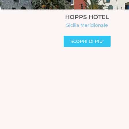
HOPPS HOTEL
Sicilia Meridionale
SCOPRI DI PIU'