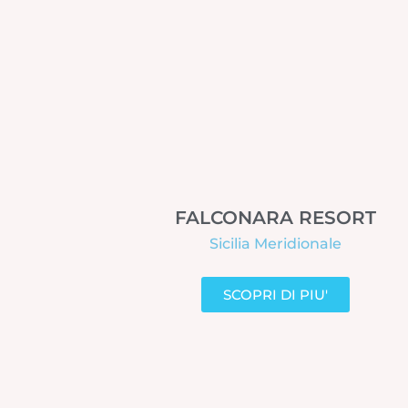
FALCONARA RESORT
Sicilia Meridionale
SCOPRI DI PIU'