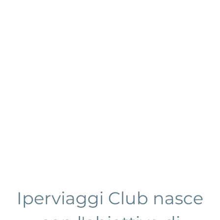
Club
Iperviaggi Club nasce