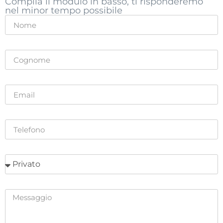
Compila il modulo in basso, ti risponderemo
nel minor tempo possibile