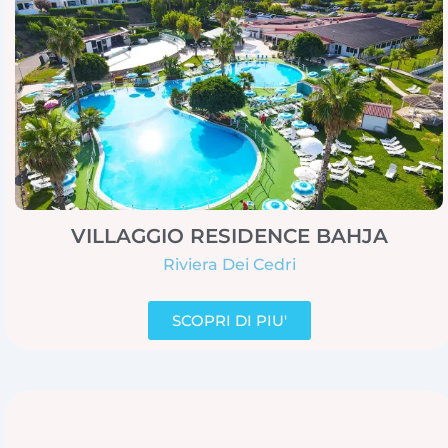
VILLAGGIO RESIDENCE BAHJA
Riviera Dei Cedri
SCOPRI DI PIU'