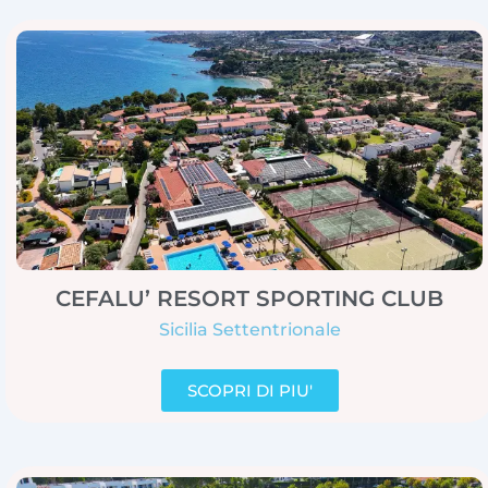
CEFALU’ RESORT SPORTING CLUB
Sicilia Settentrionale
SCOPRI DI PIU'