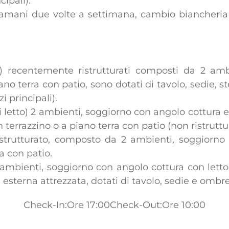
cipali).
amani due volte a settimana, cambio biancheria 
) recentemente ristrutturati composti da 2 ambi
no terra con patio, sono dotati di tavolo, sedie, 
i principali).
i letto) 2 ambienti, soggiorno con angolo cottura e
errazzino o a piano terra con patio (non ristruttur
istrutturato, composto da 2 ambienti, soggiorno 
 con patio.
3 ambienti, soggiorno con angolo cottura con letto
 esterna attrezzata, dotati di tavolo, sedie e ombre
Check-In:Ore 17:00
Check-Out:Ore 10:00