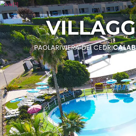
VILLAGG
PAOLA
RIVIERA DEI CEDRI
CALAB