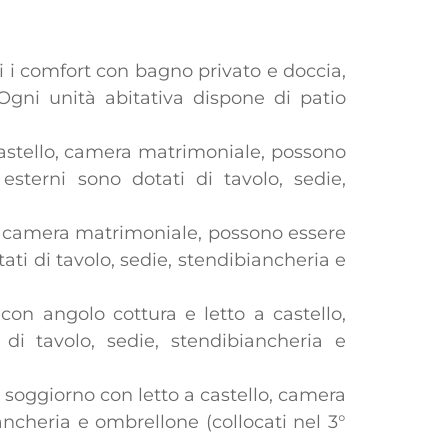
tti i comfort con bagno privato e doccia,
. Ogni unità abitativa dispone di patio
 castello, camera matrimoniale, possono
sterni sono dotati di tavolo, sedie,
ino, camera matrimoniale, possono essere
ati di tavolo, sedie, stendibiancheria e
con angolo cottura e letto a castello,
di tavolo, sedie, stendibiancheria e
: soggiorno con letto a castello, camera
iancheria e ombrellone (collocati nel 3°