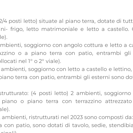
2/4 posti letto) situate al piano terra, dotate di tu
ini- frigo, letto matrimoniale e letto a castello
le).
 ambienti, soggiorno con angolo cottura e letto a
zzino o a piano terra con patio, entrambi gli e
ocati nel 1° o 2° viale).
) 2 ambienti, soggiorno con letto a castello e lett
iano terra con patio, entrambi gli esterni sono dot
rutturato: (4 posti letto) 2 ambienti, soggiorno 
iano o piano terra con terrazzino attrezzato 
le).
2 ambienti, ristrutturati nel 2023 sono composti da
a con patio, sono dotati di tavolo, sedie, stendib