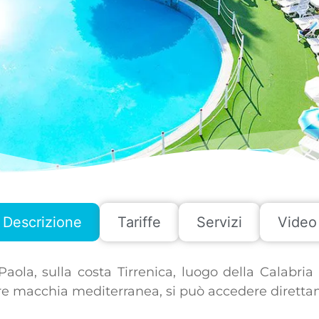
Descrizione
Tariffe
Servizi
Video
 Paola, sulla costa Tirrenica, luogo della Calabri
are macchia mediterranea, si può accedere direttam