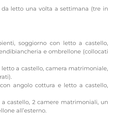
da letto una volta a settimana (tre in
enti, soggiorno con letto a castello,
stendibiancheria e ombrellone (collocati
 letto a castello, camera matrimoniale,
ati).
con angolo cottura e letto a castello,
 a castello, 2 camere matrimoniali, un
llone all’esterno.