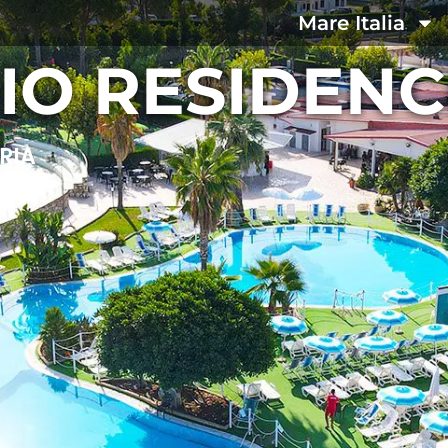
Mare Italia
IO RESIDEN
RIA