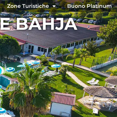
Zone Turistiche
Buono Platinum
CE BAHJA