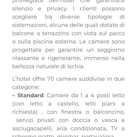
privilegiata dell’hotel che garantisce
silenzio e privacy. I clienti possono
scegliere tra diverse tipologie di
sistemazioni, alcune delle quali dotate di
balcone o terrazzino con vista sul parco
o sulla piscina esterna. Le camere sono
progettate per garantire un soggiorno
rilassante e rigenerante, immerso nella
bellezza naturale di Ischia.
L’hotel offre 70 camere suddivise in due
categorie:
– Standard
: Camere da 1 a 4 posti letto
(con letto a castello, letti piani a
richiesta) , con finestra o balconcino,
servizi privati con doccia o vasca e
asciugacapelli, aria condizionata, TV a
schermo piatto, minibar, portavaligia.