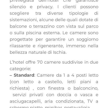
privilegiata dell’hotel che garantisce
silenzio e privacy. I clienti possono
scegliere tra diverse tipologie di
sistemazioni, alcune delle quali dotate di
balcone o terrazzino con vista sul parco
o sulla piscina esterna. Le camere sono
progettate per garantire un soggiorno
rilassante e rigenerante, immerso nella
bellezza naturale di Ischia.
L’hotel offre 70 camere suddivise in due
categorie:
– Standard
: Camere da 1 a 4 posti letto
(con letto a castello, letti piani a
richiesta) , con finestra o balconcino,
servizi privati con doccia o vasca e
asciugacapelli, aria condizionata, TV a
schermo piatto, minibar, portavaligia.