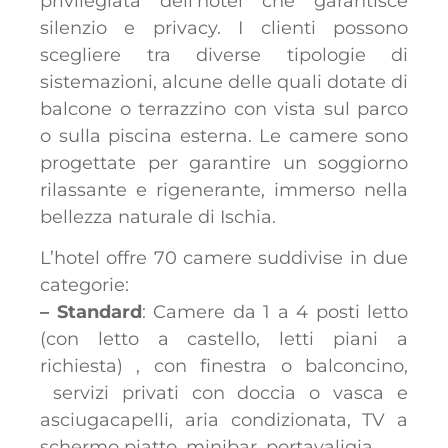
privilegiata dell’hotel che garantisce
silenzio e privacy. I clienti possono
scegliere tra diverse tipologie di
sistemazioni, alcune delle quali dotate di
balcone o terrazzino con vista sul parco
o sulla piscina esterna. Le camere sono
progettate per garantire un soggiorno
rilassante e rigenerante, immerso nella
bellezza naturale di Ischia.
L’hotel offre 70 camere suddivise in due
categorie:
– Standard
: Camere da 1 a 4 posti letto
(con letto a castello, letti piani a
richiesta) , con finestra o balconcino,
servizi privati con doccia o vasca e
asciugacapelli, aria condizionata, TV a
schermo piatto, minibar, portavaligia.