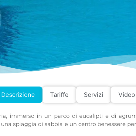
Descrizione
Tariffe
Servizi
Video
ria, immerso in un parco di eucalipti e di agru
, una spiaggia di sabbia e un centro benessere pe