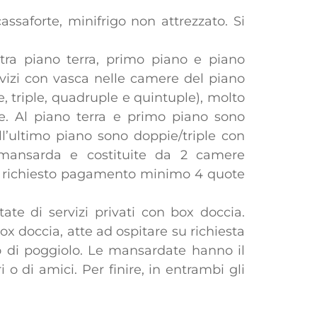
ssaforte, minifrigo non attrezzato. Si
 tra piano terra, primo piano e piano
rvizi con vasca nelle camere del piano
 triple, quadruple e quintuple), molto
ne. Al piano terra e primo piano sono
ll’ultimo piano sono doppie/triple con
 mansarda e costituite da 2 camere
ne richiesto pagamento minimo 4 quote
ate di servizi privati con box doccia.
x doccia, atte ad ospitare su richiesta
o di poggiolo. Le mansardate hanno il
o di amici. Per finire, in entrambi gli
.