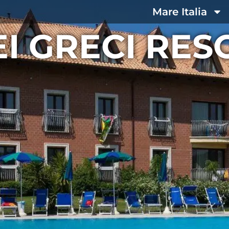
Mare Italia
I GRECI RES