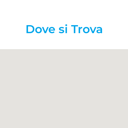
Dove si Trova