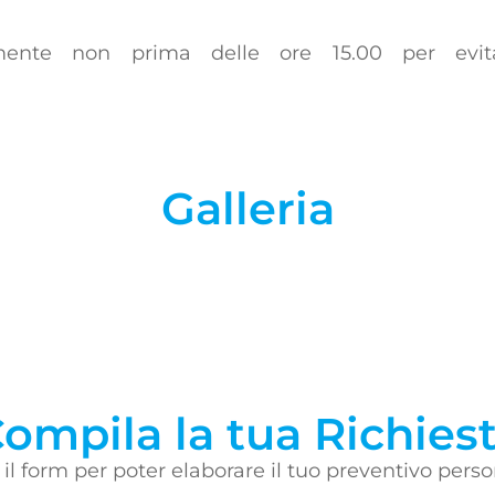
amente non prima delle ore 15.00 per evit
Galleria
ompila la tua Richies
il form per poter elaborare il tuo preventivo perso