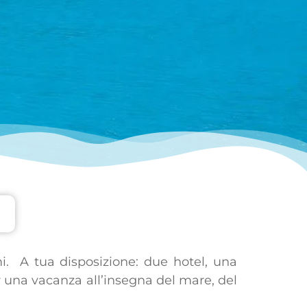
mi. A tua disposizione: due hotel, una
r una vacanza all’insegna del mare, del