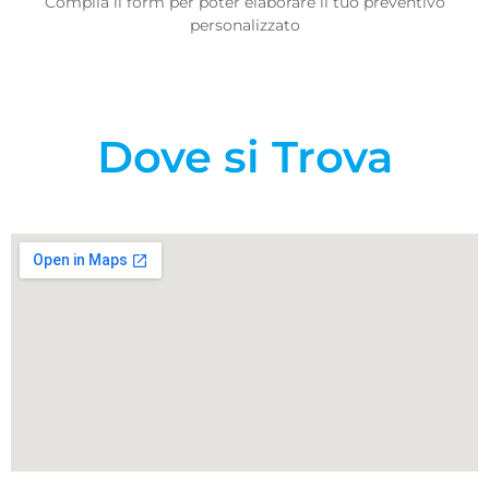
Compila il form per poter elaborare il tuo preventivo
personalizzato
Dove si Trova