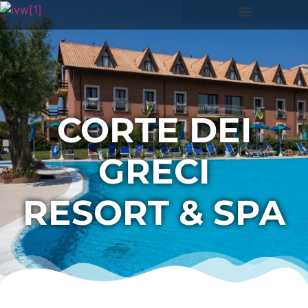
CORTE DEI
GRECI
RESORT & SPA