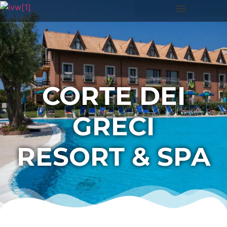
CORTE DEI
GRECI
RESORT & SPA