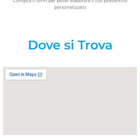
Compila il form per poter elaborare il tuo preventivo
personalizzato
Dove si Trova