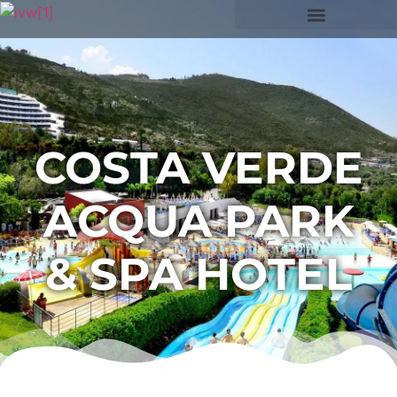
COSTA VERDE
ACQUA PARK
& SPA HOTEL