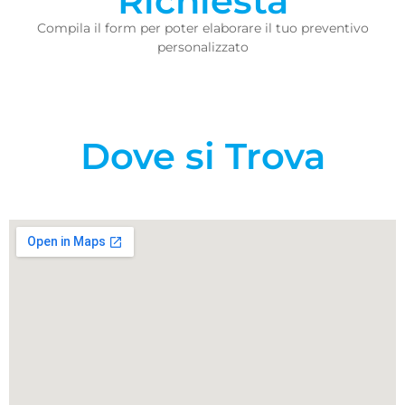
Richiesta
Compila il form per poter elaborare il tuo preventivo
personalizzato
Dove si Trova