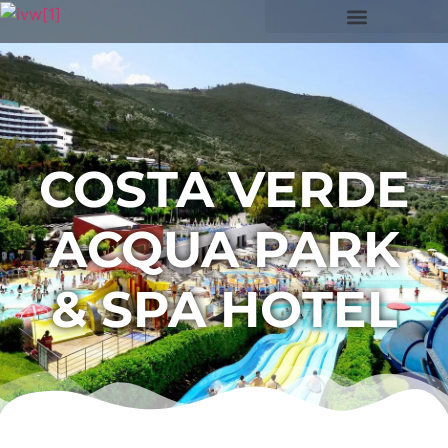
COSTA VERDE
ACQUA PARK
& SPA HOTEL