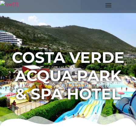
COSTA VERDE
ACQUA PARK
& SPA HOTEL