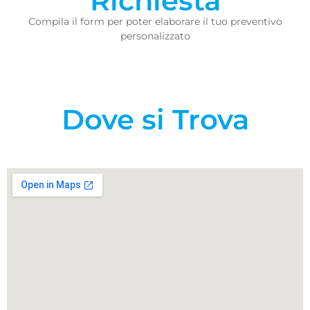
Richiesta
Compila il form per poter elaborare il tuo preventivo
personalizzato
Dove si Trova