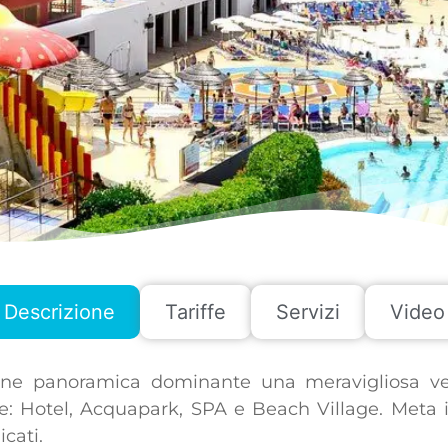
Descrizione
Tariffe
Servizi
Video
ione panoramica dominante una meravigliosa ver
de: Hotel, Acquapark, SPA e Beach Village. Meta 
cati.