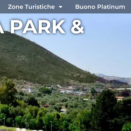
Zone Turistiche
Buono Platinum
 PARK &