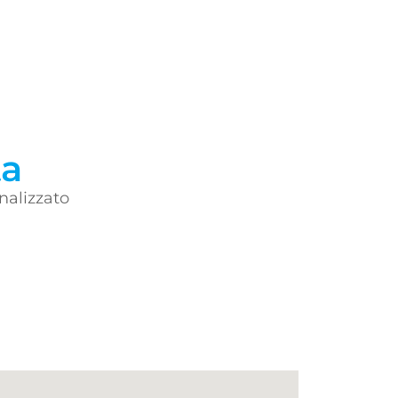
ta
nalizzato