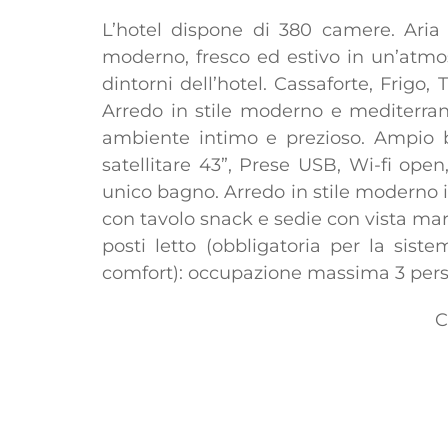
L’hotel dispone di 380 camere. Aria 
moderno, fresco ed estivo in un’atmo
dintorni dell’hotel. Cassaforte, Frigo
Arredo in stile moderno e mediterrane
ambiente intimo e prezioso. Ampio b
satellitare 43”, Prese USB, Wi-fi op
unico bagno. Arredo in stile moderno 
con tavolo snack e sedie con vista mare
posti letto (obbligatoria per la sist
comfort): occupazione massima 3 per
C