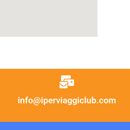
info@iperviaggiclub.com