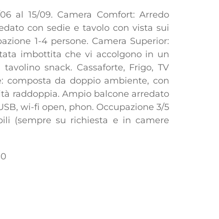
5/06 al 15/09. Camera Comfort: Arredo
dato con sedie e tavolo con vista sui
cupazione 1-4 persone. Camera Superior:
stata imbottita che vi accolgono in un
avolino snack. Cassaforte, Frigo, TV
ale: composta da doppio ambiente, con
dità raddoppia. Ampio balcone arredato
a USB, wi-fi open, phon. Occupazione 3/5
abili (sempre su richiesta e in camere
00