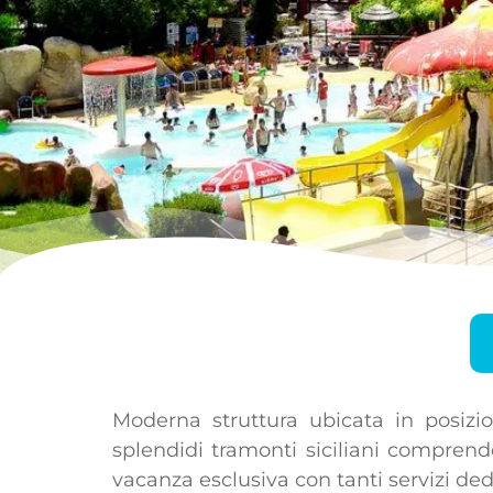
Moderna struttura ubicata in posiz
splendidi tramonti siciliani compren
vacanza esclusiva con tanti servizi dedi