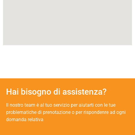
Hai bisogno di assistenza?
Il nostro team è al tuo servizio per aiutarti con le tue
problematiche di prenotazione o per rispondenre ad ogni
domanda relativa