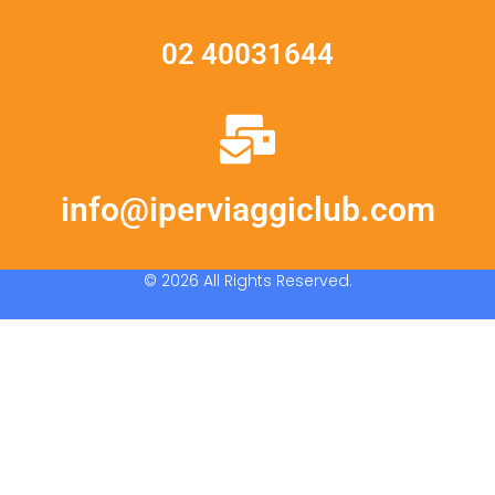
02 40031644
info@iperviaggiclub.com
© 2026 All Rights Reserved.