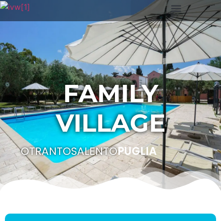
FAMILY
VILLAGE
OTRANTO
SALENTO
PUGLIA