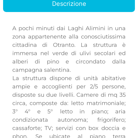
Descrizione
A pochi minuti dai Laghi Alimini in una
zona appartenente alla conosciutissima
cittadina di Otranto. La struttura è
immersa nel verde di ulivi secolari ed
alberi di pino e circondato dalla
campagna salentina.
La struttura dispone di unità abitative
ampie e accoglienti per 2/5 persone,
disposte su due livelli. Camere di mq 35
circa, composte da: letto matrimoniale;
3° 4° e 5° letto in piano; aria
condizionata autonoma; frigorifero;
cassaforte; TV; servizi con box doccia e
phon. Se ubicate al piano terra