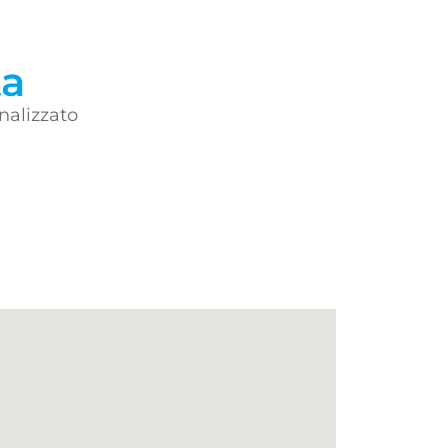
ta
nalizzato