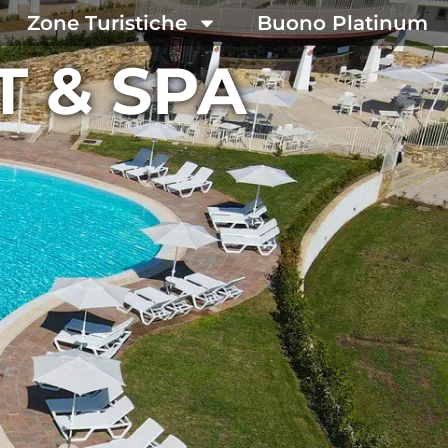
Zone Turistiche
Buono Platinum
T & SPA