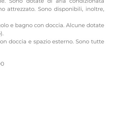
ale. Sono dotate di aria condizionata
attrezzato. Sono disponibili, inoltre,
olo e bagno con doccia. Alcune dotate
).
n doccia e spazio esterno. Sono tutte
00