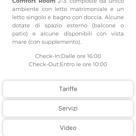
Comfort Room
2-3: composte da unico
ambiente con letto matrimoniale e un
letto singolo e bagno con doccia. Alcune
dotate di spazio esterno (balcone o
patio) e alcune disponibili con vista
mare (con supplemento).
Check-In:Dalle ore 16:00
Check-Out:Entro le ore 10:00
Tariffe
Servizi
Video