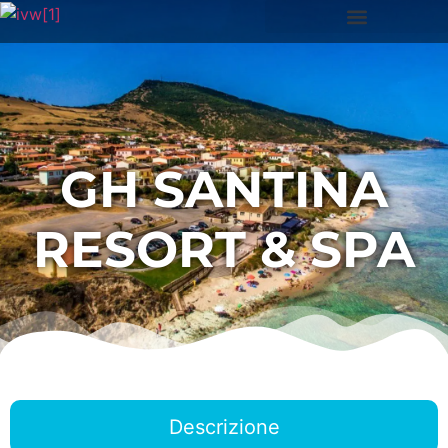
GH SANTINA
RESORT & SPA
Descrizione