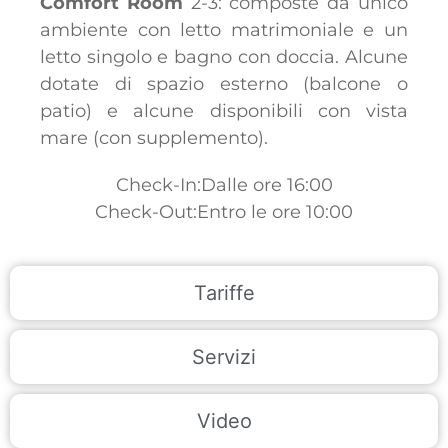
Comfort Room
2-3: composte da unico
ambiente con letto matrimoniale e un
letto singolo e bagno con doccia. Alcune
dotate di spazio esterno (balcone o
patio) e alcune disponibili con vista
mare (con supplemento).
Check-In:Dalle ore 16:00
Check-Out:Entro le ore 10:00
Tariffe
Servizi
Video