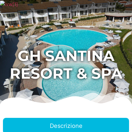
GH SANTINA
RESORT & SPA
Descrizione