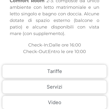
Comfort Room
2-3: composte da unico
ambiente con letto matrimoniale e un
letto singolo e bagno con doccia. Alcune
dotate di spazio esterno (balcone o
patio) e alcune disponibili con vista
mare (con supplemento).
Check-In:Dalle ore 16:00
Check-Out:Entro le ore 10:00
Tariffe
Servizi
Video