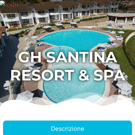
GH SANTINA
RESORT & SPA
Descrizione