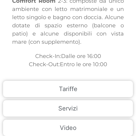
Comfort Room
2-3: composte da unico
ambiente con letto matrimoniale e un
letto singolo e bagno con doccia. Alcune
dotate di spazio esterno (balcone o
patio) e alcune disponibili con vista
mare (con supplemento).
Check-In:Dalle ore 16:00
Check-Out:Entro le ore 10:00
Tariffe
Servizi
Video