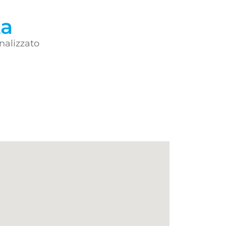
ta
nalizzato