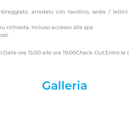
eggiato, arredato con tavolino, sedie / lettini
 su richiesta. Incluso accesso alla spa
sti.
:Dalle ore 15:00 alle ore 19:00
Check-Out:Entro le 
Galleria