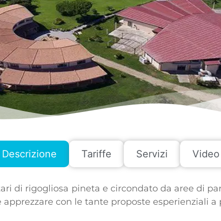
Descrizione
Tariffe
Servizi
Video
ari di rigogliosa pineta e circondato da aree di part
apprezzare con le tante proposte esperienziali a pi