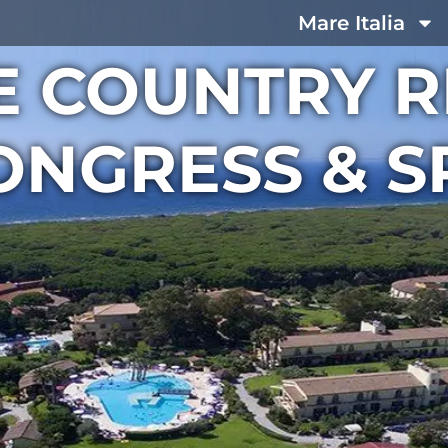
Mare Italia
E COUNTRY R
ONGRESS & S