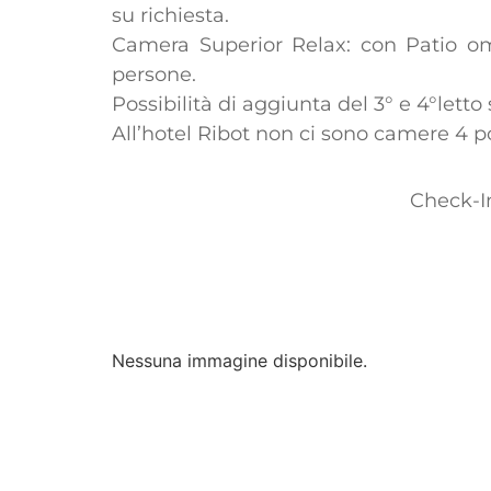
su richiesta.
Camera Superior Relax: con Patio ombr
persone.
Possibilità di aggiunta del 3° e 4°letto
All’hotel Ribot non ci sono camere 4 po
Check-In
Nessuna immagine disponibile.