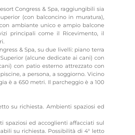
Resort Congress & Spa, raggiungibili sia
uperior (con balconcino in muratura),
una con ambiante unico e ampio balcone
zi principali come il Ricevimento, il
i.
ngress & Spa, su due livelli: piano terra
Superior (alcune dedicate ai cani) con
cani) con patio esterno attrezzato con
 piscine, a persona, a soggiorno. Vicino
ggia è a 650 metri. Il parcheggio è a 100
tto su richiesta. Ambienti spaziosi ed
spaziosi ed accoglienti affacciati sul
bili su richiesta. Possibilità di 4° letto