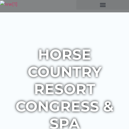
HORSE
COUNTRY
RESORT
CONGRESS &
SPA