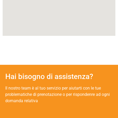
Hai bisogno di assistenza?
Il nostro team è al tuo servizio per aiutarti con le tue
problematiche di prenotazione o per rispondenre ad ogni
domanda relativa