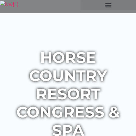
HORSE
COUNTRY
RESORT
CONGRESS &
SPA