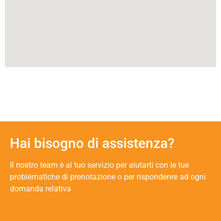
Hai bisogno di assistenza?
Il nostro team è al tuo servizio per aiutarti con le tue
problematiche di prenotazione o per rispondenre ad ogni
domanda relativa