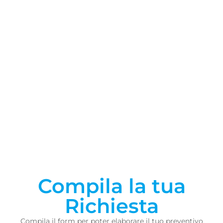
Compila la tua
Richiesta
Compila il form per poter elaborare il tuo preventivo