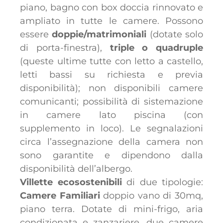
piano, bagno con box doccia rinnovato e
ampliato in tutte le camere. Possono
essere
doppie/matrimoniali
(dotate solo
di porta-finestra),
triple o quadruple
(queste ultime tutte con letto a castello,
letti bassi su richiesta e previa
disponibilità); non disponibili camere
comunicanti; possibilità di sistemazione
in camere lato piscina (con
supplemento in loco). Le segnalazioni
circa l’assegnazione della camera non
sono garantite e dipendono dalla
disponibilità dell’albergo.
Villette ecosostenibili
di due tipologie:
Camere Familiari
doppio vano di 30mq,
piano terra. Dotate di mini-frigo, aria
condizionata e zanzariere, due camere