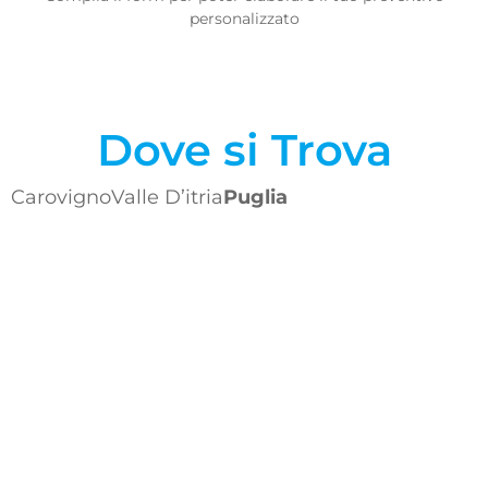
personalizzato
Dove si Trova
Carovigno
Valle D’itria
Puglia