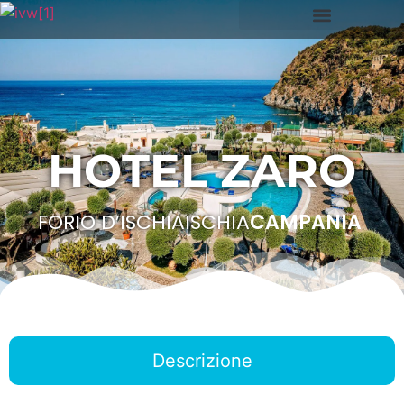
HOTEL ZARO
FORIO D’ISCHIA
ISCHIA
CAMPANIA
Descrizione