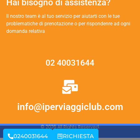
Hai bisogno di assistenza?
Il nostro team è al tuo servizio per aiutarti con le tue
problematiche di prenotazione o per rispondenre ad ogni
domanda relativa
02 40031644
info@iperviaggiclub.com
© 2026 All Rights Reserved.
0240031644
RICHIESTA