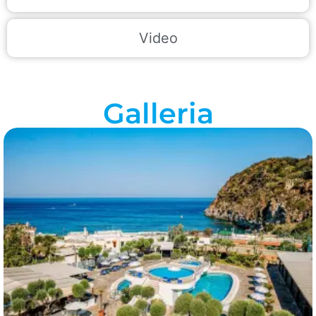
Video
Galleria