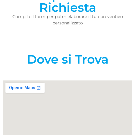
Richiesta
Compila il form per poter elaborare il tuo preventivo
personalizzato
Dove si Trova