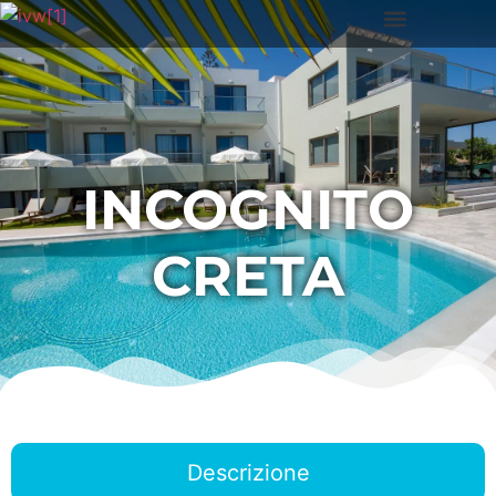
INCOGNITO
CRETA
Descrizione