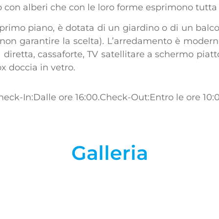
eo con alberi che con le loro forme esprimono tutta 
primo piano, è dotata di un giardino o di un balco
non garantire la scelta). L’arredamento è modern
a diretta, cassaforte, TV satellitare a schermo pi
x doccia in vetro.
heck-In:Dalle ore 16:00.
Check-Out:Entro le ore 10:0
Galleria