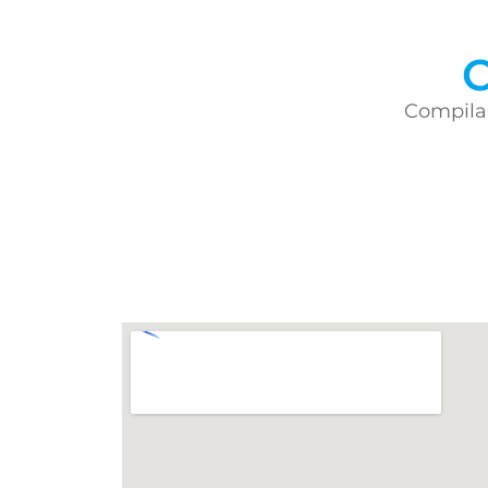
C
Compila 