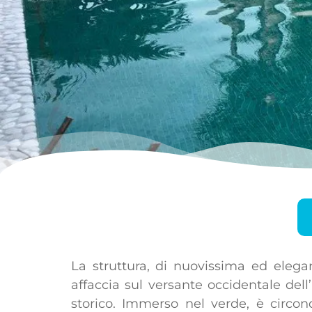
La struttura, di nuovissima ed elegan
affaccia sul versante occidentale dell
storico. Immerso nel verde, è circ