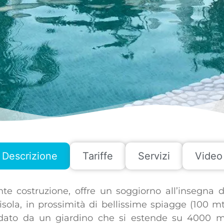
Descrizione
Tariffe
Servizi
Video
te costruzione, offre un soggiorno all’insegna d
’isola, in prossimità di bellissime spiagge (100 
ondato da un giardino che si estende su 4000 