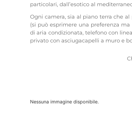
particolari, dall’esotico al mediterran
Ogni camera, sia al piano terra che al 
(si può esprimere una preferenza ma 
di aria condizionata, telefono con line
privato con asciugacapelli a muro e bo
C
Nessuna immagine disponibile.