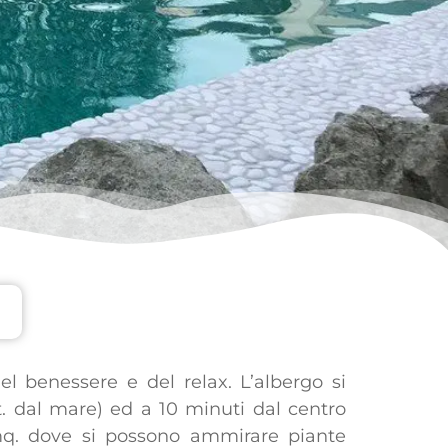
el benessere e del relax. L’albergo si
mt. dal mare) ed a 10 minuti dal centro
mq. dove si possono ammirare piante