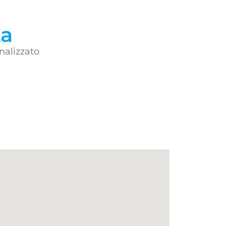
ta
nalizzato