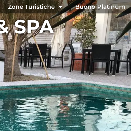
Zone Turistiche
Buono Platinum
& SPA