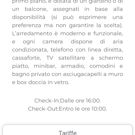
primo piano, è dotata di un giardino o di
un balcone, assegnati in base alla
disponibilità (si può esprimere una
preferenza ma non garantire la scelta).
L’arredamento è moderno e funzionale,
e ogni camera dispone di aria
condizionata, telefono con linea diretta,
cassaforte, TV satellitare a schermo
piatto, minibar, armadio, comodini e
bagno privato con asciugacapelli a muro
e box doccia in vetro.
Check-In:Dalle ore 16:00.
Check-Out:Entro le ore 10:00.
Tariffe