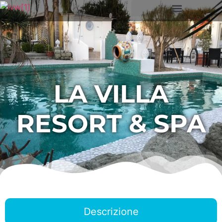
LA VILLA
RESORT & SPA
Descrizione