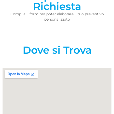
Richiesta
Compila il form per poter elaborare il tuo preventivo
personalizzato
Dove si Trova