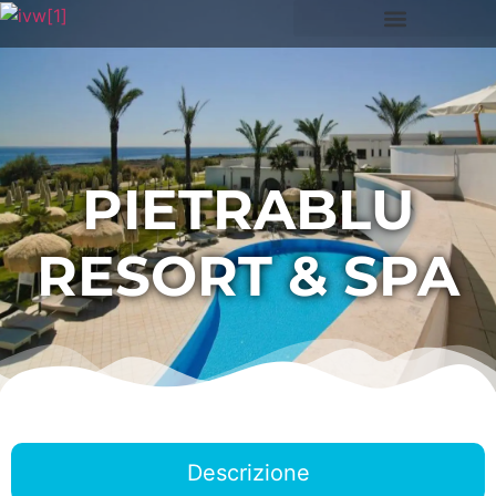
PIETRABLU
RESORT & SPA
Descrizione