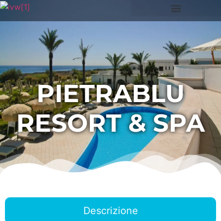
PIETRABLU
RESORT & SPA
Descrizione