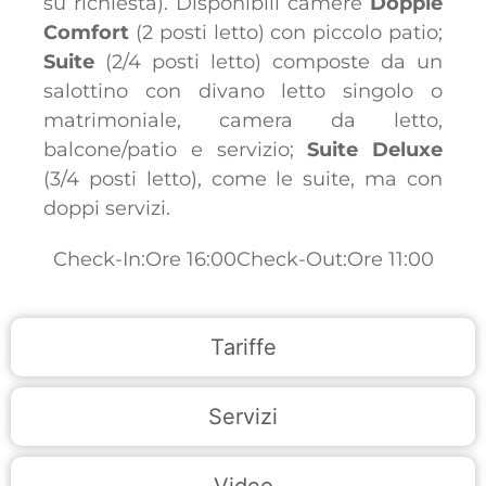
su richiesta). Disponibili camere
Doppie
Comfort
(2 posti letto) con piccolo patio;
Suite
(2/4 posti letto) composte da un
salottino con divano letto singolo o
matrimoniale, camera da letto,
balcone/patio e servizio;
Suite Deluxe
(3/4 posti letto), come le suite, ma con
doppi servizi.
Check-In:Ore 16:00
Check-Out:Ore 11:00
Tariffe
Servizi
Video