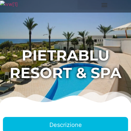
PIETRABLU
RESORT & SPA
Descrizione