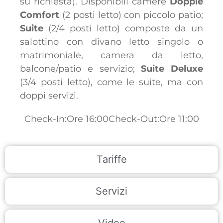
su richiesta). Disponibili camere
Doppie
Comfort
(2 posti letto) con piccolo patio;
Suite
(2/4 posti letto) composte da un
salottino con divano letto singolo o
matrimoniale, camera da letto,
balcone/patio e servizio;
Suite Deluxe
(3/4 posti letto), come le suite, ma con
doppi servizi.
Check-In:Ore 16:00
Check-Out:Ore 11:00
Tariffe
Servizi
Video