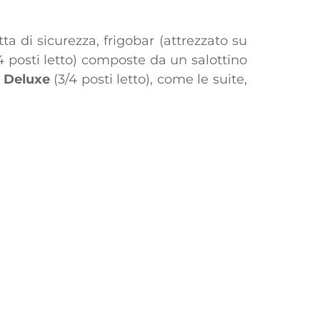
ta di sicurezza, frigobar (attrezzato su
4 posti letto) composte da un salottino
e Deluxe
(3/4 posti letto), come le suite,