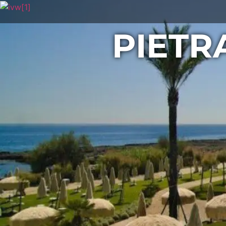
PIETR