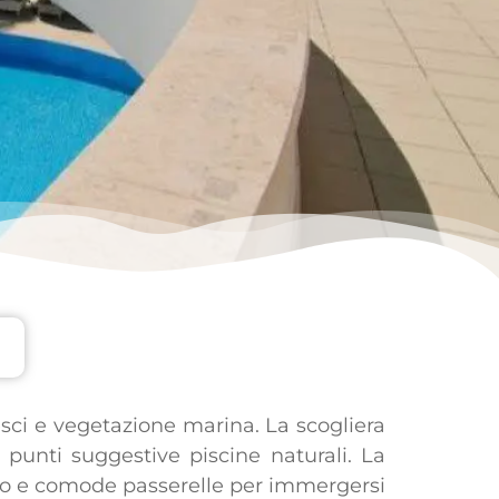
pesci e vegetazione marina. La scogliera
punti suggestive piscine naturali. La
azebo e comode passerelle per immergersi