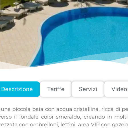
Descrizione
Tariffe
Servizi
Video
u una piccola baia con acqua cristallina, ricca di 
rso il fondale color smeraldo, creando in molti 
attrezzata con ombrelloni, lettini, area VIP con g