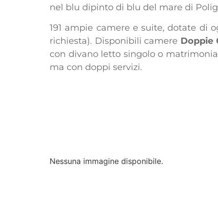
nel blu dipinto di blu del mare di Poli
191 ampie camere e suite, dotate di ogn
richiesta). Disponibili camere
Doppie 
con divano letto singolo o matrimonial
ma con doppi servizi.
Nessuna immagine disponibile.