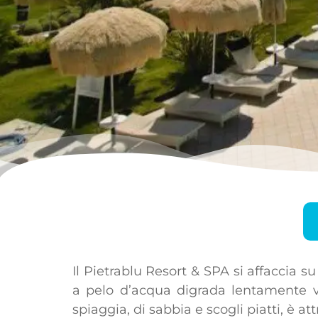
Il Pietrablu Resort & SPA si affaccia s
a pelo d’acqua digrada lentamente ve
spiaggia, di sabbia e scogli piatti, è 