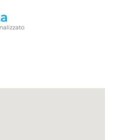
ta
nalizzato