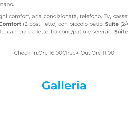
gnano.
i comfort, aria condizionata, telefono, TV, casset
Comfort
(2 posti letto) con piccolo patio;
Suite
(2/
e, camera da letto, balcone/patio e servizio;
Suit
Check-In:Ore 16:00
Check-Out:Ore 11:00
Galleria