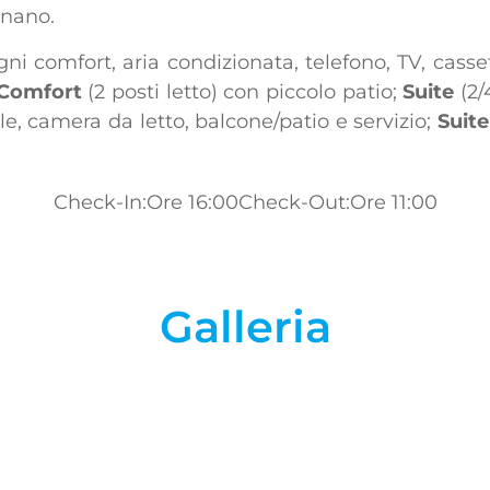
gnano.
i comfort, aria condizionata, telefono, TV, casset
Comfort
(2 posti letto) con piccolo patio;
Suite
(2/
e, camera da letto, balcone/patio e servizio;
Suit
Check-In:Ore 16:00
Check-Out:Ore 11:00
Galleria