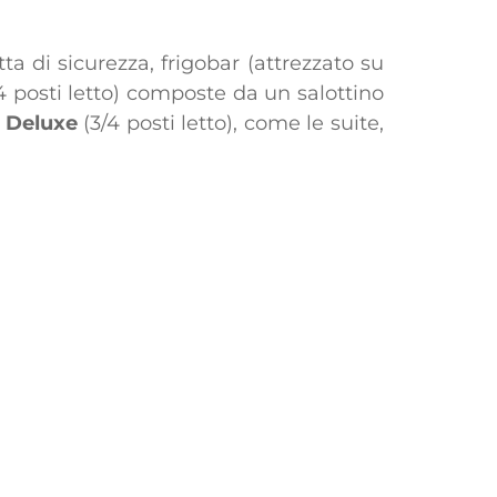
ta di sicurezza, frigobar (attrezzato su
4 posti letto) composte da un salottino
e Deluxe
(3/4 posti letto), come le suite,