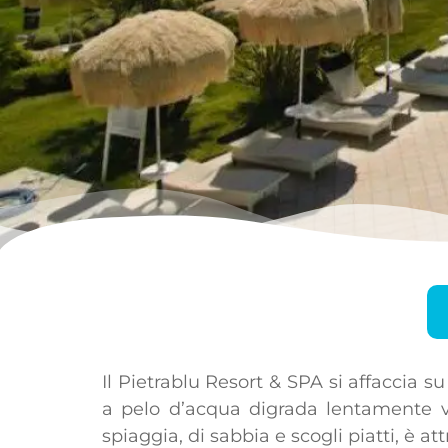
Il Pietrablu Resort & SPA si affaccia s
a pelo d’acqua digrada lentamente ve
spiaggia, di sabbia e scogli piatti, è 