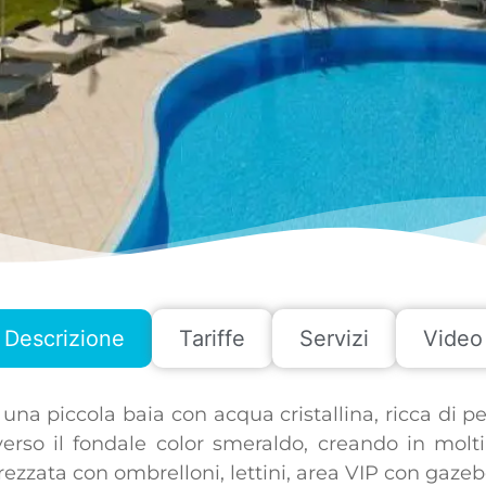
Descrizione
Tariffe
Servizi
Video
u una piccola baia con acqua cristallina, ricca di 
rso il fondale color smeraldo, creando in molti 
attrezzata con ombrelloni, lettini, area VIP con g