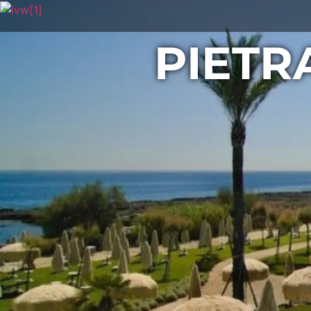
PIETR