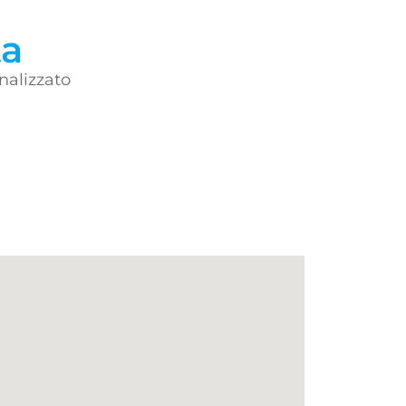
ta
nalizzato