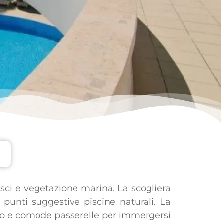
pesci e vegetazione marina. La scogliera
punti suggestive piscine naturali. La
azebo e comode passerelle per immergersi