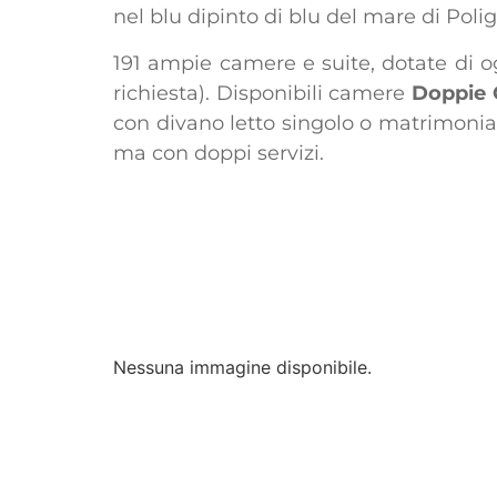
nel blu dipinto di blu del mare di Poli
191 ampie camere e suite, dotate di ogn
richiesta). Disponibili camere
Doppie 
con divano letto singolo o matrimonial
ma con doppi servizi.
Nessuna immagine disponibile.