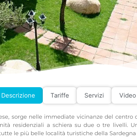
Descrizione
Tariffe
Servizi
Video
hese, sorge nelle immediate vicinanze del centro 
nità residenziali a schiera su due o tre livelli.
tte le più belle località turistiche della Sardegn