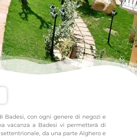
di Badesi, con ogni genere di negozi e
 Una vacanza a Badesi vi permetterà di
a settentrionale, da una parte Alghero e