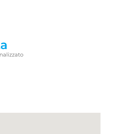
ta
nalizzato