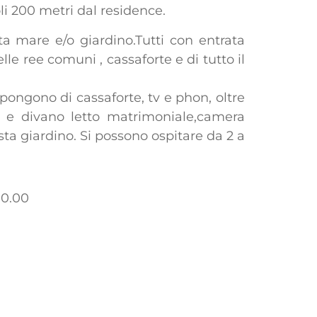
oli 200 metri dal residence.
sta mare e/o giardino.Tutti con entrata
le ree comuni , cassaforte e di tutto il
ispongono di cassaforte, tv e phon, oltre
a e divano letto matrimoniale,camera
ta giardino. Si possono ospitare da 2 a
10.00