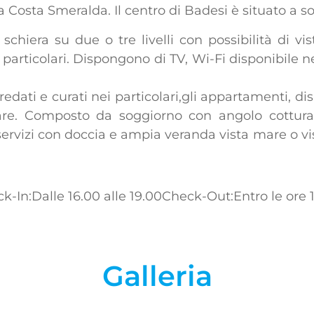
 la Costa Smeralda. Il centro di Badesi è situato a s
schiera su due o tre livelli con possibilità di vi
particolari. Dispongono di TV, Wi-Fi disponibile nel
arredati e curati nei particolari,gli appartamenti, d
nare. Composto da soggiorno con angolo cottur
rvizi con doccia e ampia veranda vista mare o vis
k-In:Dalle 16.00 alle 19.00
Check-Out:Entro le ore 
Galleria