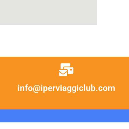
info@iperviaggiclub.com