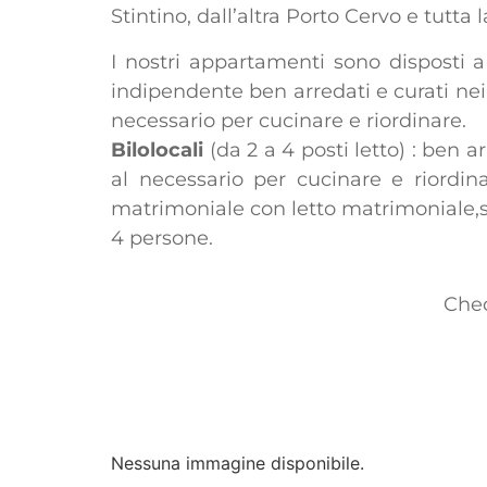
Stintino, dall’altra Porto Cervo e tutta
I nostri appartamenti sono disposti a 
indipendente ben arredati e curati nei 
necessario per cucinare e riordinare.
Bilolocali
(da 2 a 4 posti letto) : ben 
al necessario per cucinare e riordi
matrimoniale con letto matrimoniale,se
4 persone.
Chec
Nessuna immagine disponibile.