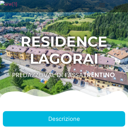
RESIDENCE
LAGORAI
PREDAZZO
VAL DI FASSA
TRENTINO
Descrizione