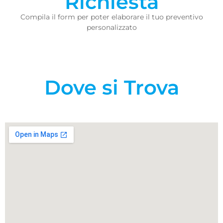
Richiesta
Compila il form per poter elaborare il tuo preventivo
personalizzato
Dove si Trova