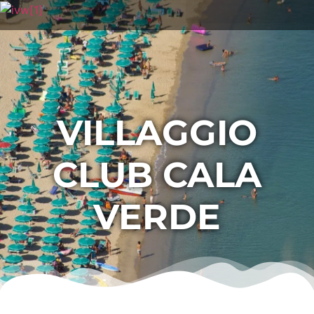
VILLAGGIO
CLUB CALA
VERDE