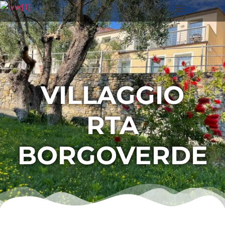
VILLAGGIO
RTA
BORGOVERDE